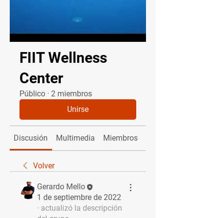
FIIT Wellness
Center
Público
·
2 miembros
Unirse
Discusión
Multimedia
Miembros
Acerca de
Volver
Gerardo Mello
1 de septiembre de 2022
·
actualizó la descripción