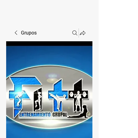
Volver al comienzo
Grupos