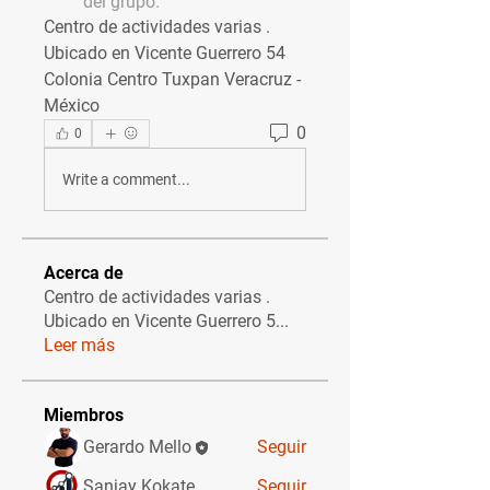
del grupo.
Centro de actividades varias .
Ubicado en Vicente Guerrero 54 
Colonia Centro Tuxpan Veracruz - 
México 
0
0
Write a comment...
Acerca de
Centro de actividades varias .
Ubicado en Vicente Guerrero 5
...
Leer más
Miembros
Gerardo Mello
Seguir
Sanjay Kokate
Seguir